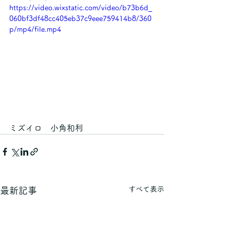
https://video.wixstatic.com/video/b73b6d_
060bf3df48cc405eb37c9eee759414b8/360
p/mp4/file.mp4
ミズイロ　小角和利
すべて表示
最新記事