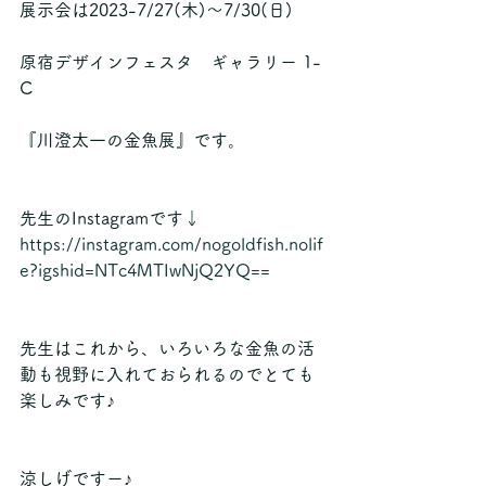
展示会は2023-7/27(木)〜7/30(日)
原宿デザインフェスタ　ギャラリー 1-
C
『川澄太一の金魚展』です。
先生のInstagramです↓
https://instagram.com/nogoldfish.nolif
e?igshid=NTc4MTIwNjQ2YQ==
先生はこれから、いろいろな金魚の活
動も視野に入れておられるのでとても
楽しみです♪
涼しげですー♪