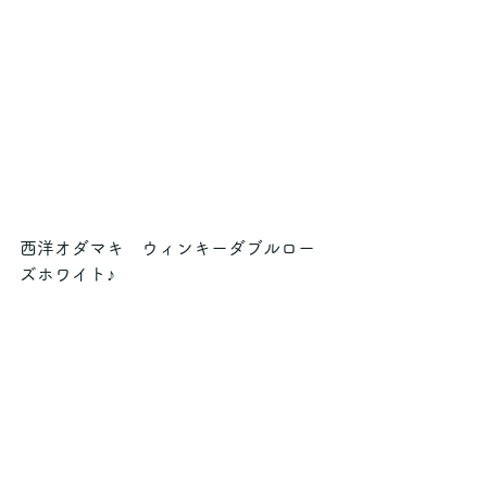
西洋オダマキ　ウィンキーダブルロー
ズホワイト♪