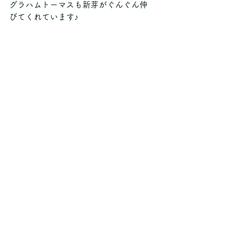
グラハムトーマスも新芽がぐんぐん伸
びてくれています♪