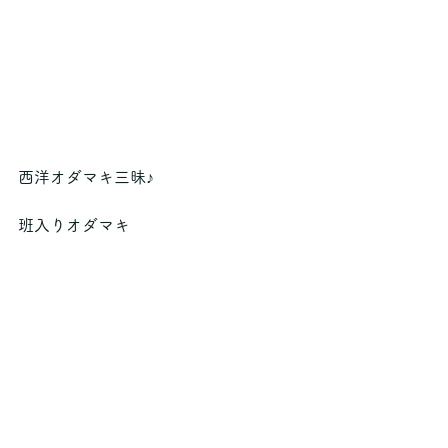
西洋オダマキ三昧♪
班入りオダマキ