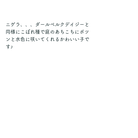
ニゲラ、、、ダールベルクデイジーと
同様にこぼれ種で庭のあちこちにポツ
ンと水色に咲いてくれるかわいい子で
す♪