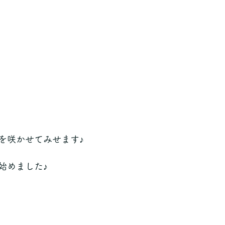
を咲かせてみせます♪
始めました♪