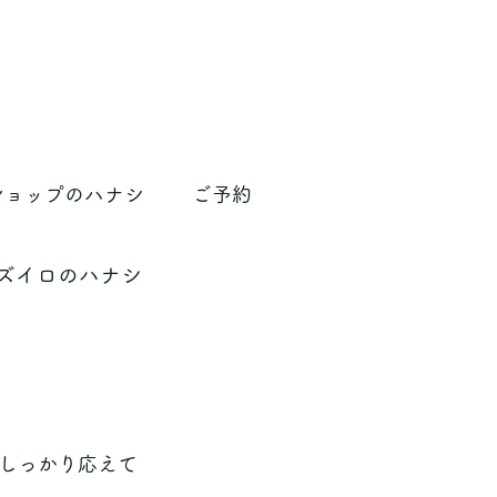
ショップのハナシ
ご予約
ズイロのハナシ
しっかり応えて