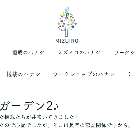
植栽のハナシ
ミズイロのハナシ
ワーク
植栽のハナシ
ワークショップのハナシ
ミ
ガーデン2♪
だ植栽たちが芽吹いてきました！
たので心配でしたが、そこは長年の恋愛関係ですから、