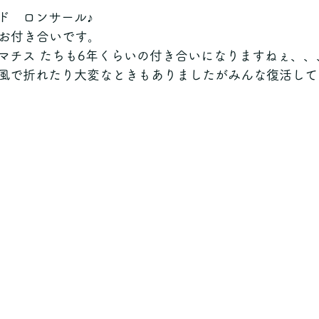
ド　ロンサール♪
のお付き合いです。
マチス たちも6年くらいの付き合いになりますねぇ、、
風で折れたり大変なときもありましたがみんな復活して