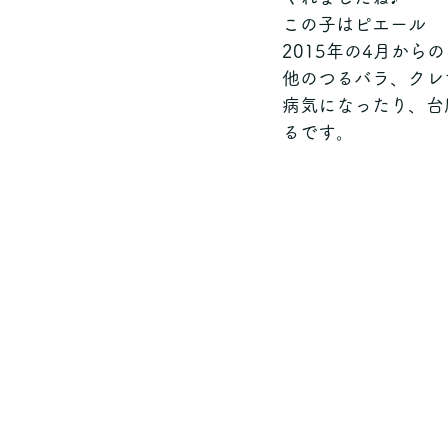
この子はピエール　
2015年の4月から
他のつるバラ、クレ
病気になったり、台
るです。