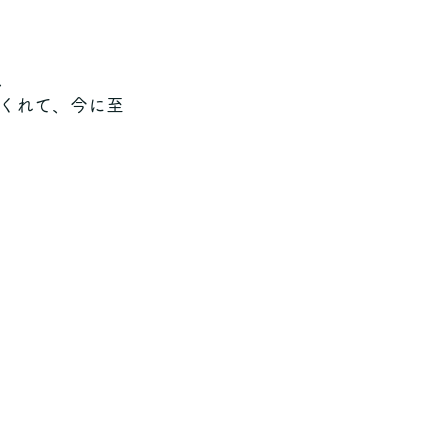
、
くれて、今に至