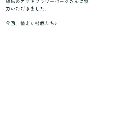
練馬のオザキフラワーパークさんに協
力いただきました。
今回、植えた植栽たち♪