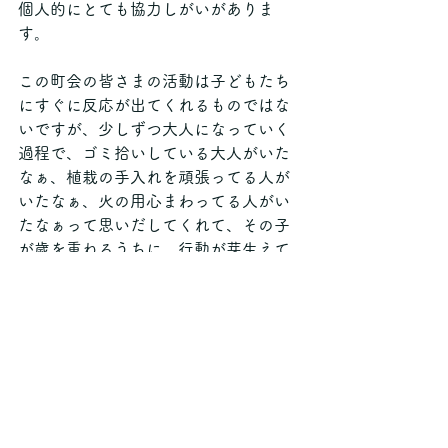
個人的にとても協力しがいがありま
す。
この町会の皆さまの活動は子どもたち
にすぐに反応が出てくれるものではな
いですが、少しずつ大人になっていく
過程で、ゴミ拾いしている大人がいた
なぁ、植栽の手入れを頑張ってる人が
いたなぁ、火の用心まわってる人がい
たなぁって思いだしてくれて、その子
が歳を重ねるうちに、行動が芽生えて
はじめて意味を成すのではないかと思
っております。
大人たちは今、自分がやってることが
意味あるのかって思うことがあると思
いますけど、いつか何十年もあとに次