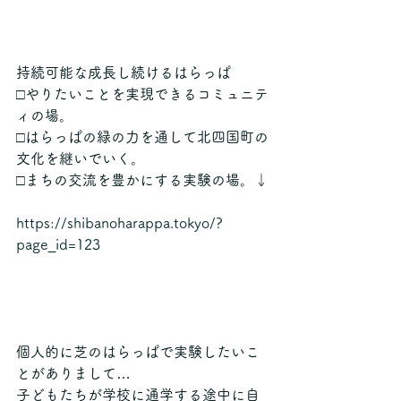
持続可能な成長し続けるはらっぱ
□やりたいことを実現できるコミュニテ
ィの場。
□はらっぱの緑の力を通して北四国町の
文化を継いでいく。
□まちの交流を豊かにする実験の場。↓
https://shibanoharappa.tokyo/?
page_id=123
個人的に芝のはらっぱで実験したいこ
とがありまして…
子どもたちが学校に通学する途中に自