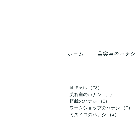
ホーム
美容室のハナシ
All Posts
（78）
78件の記事
美容室のハナシ
（0）
0件の記事
植栽のハナシ
（0）
0件の記事
ワークショップのハナシ
（0）
0
ミズイロのハナシ
（4）
4件の記