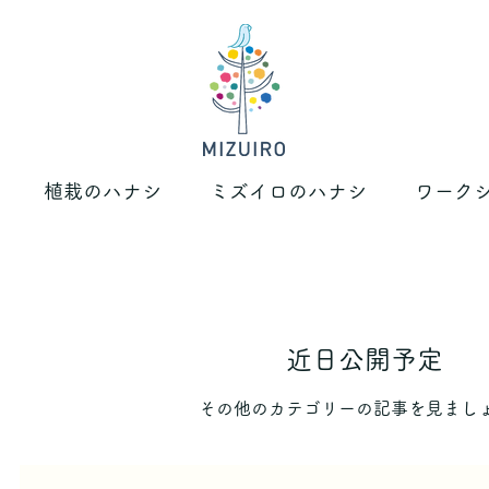
植栽のハナシ
ミズイロのハナシ
ワーク
近日公開予定
件の記事
その他のカテゴリーの記事を見まし
事