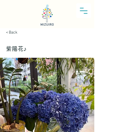
< Back
紫陽花♪