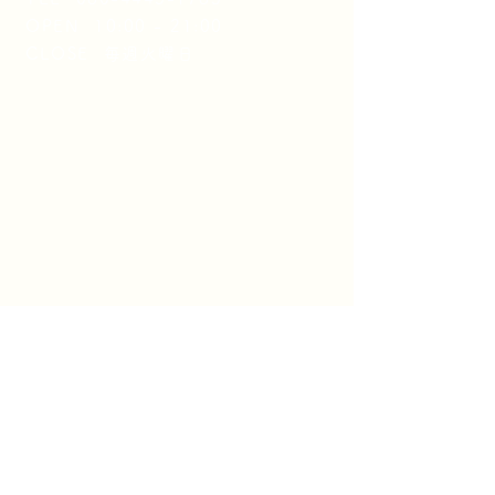
OPEN 10:00 - 21:00
CLOSE 毎週火曜日
ホーム
・トップページへ
美容室のハナシ
植栽のハナシ