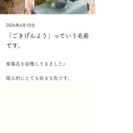
2026年6月10日
「ごきげんよう」っていう名前
です。
紫陽花を収穫してきました♪
←Previous
Next→
個人的にとても好きな色です。
ACCESS
〒105-0014 東京都港区芝3-32-
12
TEL
080-4445-1783