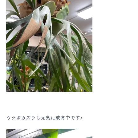
ウツボカズラも元気に成育中です♪