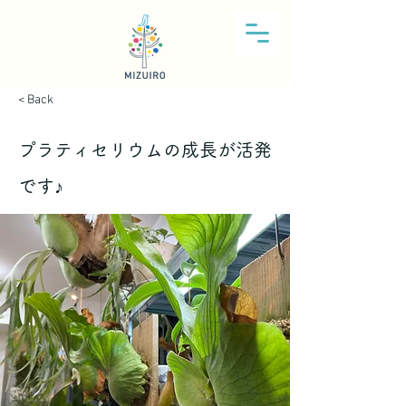
< Back
プラティセリウムの成長が活発
です♪