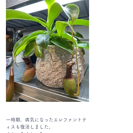
一時期、病気になったエレファントテ
ィスも復活しました。