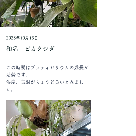
2023年10月13日
和名 ビカクシダ
この時期はプラティセリウムの成長が
活発です。
湿度、気温がちょうど良いとみまし
た。