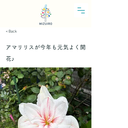
< Back
アマリリスが今年も元気よく開
花♪