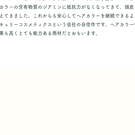
カラーの含有物質のジアミンに抵抗力がなくなってきて、頭皮
えてきました。これからも安心してヘアカラーを継続できるよ
キュリーコスメティクスという会社の自信作です。ヘアカラー
果も高くとても能力ある商材だとおもいます。
3-32-12