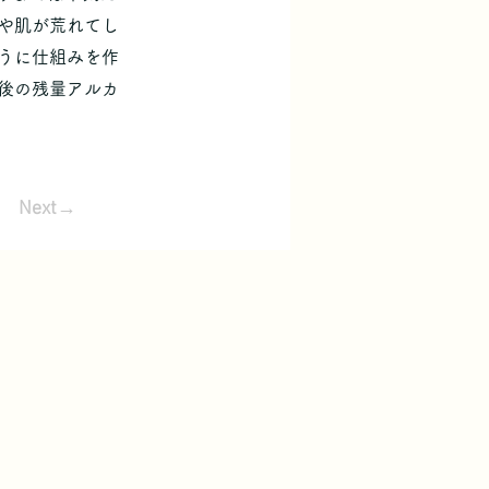
や肌が荒れてし
うに仕組みを作
後の残量アルカ
Next→