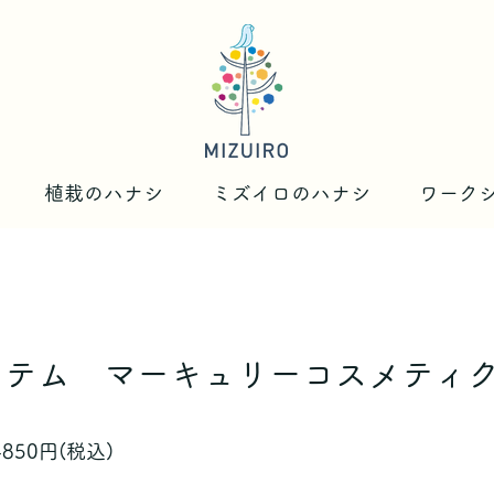
植栽のハナシ
ミズイロのハナシ
ワーク
ステム マーキュリーコスメティ
850円(税込)