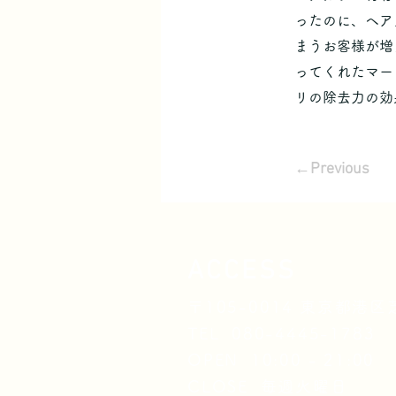
ったのに、ヘア
まうお客様が増
ってくれたマー
リの除去力の効
←Previous
ACCESS
〒105-0014 東京都港区芝
TEL 080-4445-1783
OPEN 10:00 - 21:00
CLOSE 毎週火曜日