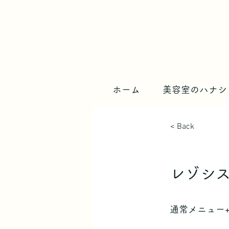
ホーム
美容室のハナシ
< Back
レゾシ
通常メニュー+