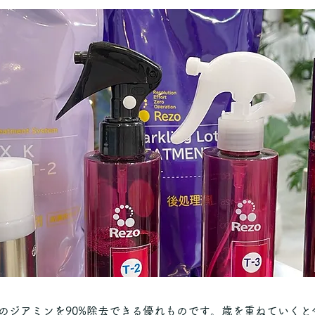
のジアミンを90%除去できる優れものです。歳を重ねていくと