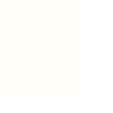
ACCESS
〒105-0014 東京都港区芝3-32-
12
TEL
080-4445-1783
OPEN 10:00 - 21:00
CLOSE 毎週火曜日