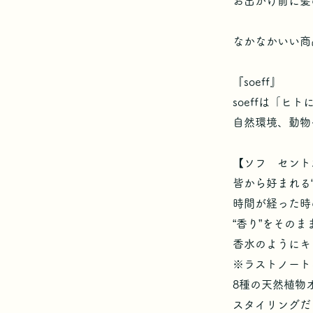
お出かけ前に髪
なかなかいい商
『soeff』
soeffは「ヒ
自然環境、動物
【ソフ セント
皆から好まれる
時間が経った時
“香り”をその
香水のようにキ
※ラストノート
8種の天然植物
スタイリングだ