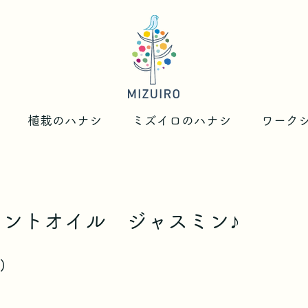
植栽のハナシ
ミズイロのハナシ
ワーク
セントオイル ジャスミン♪
)