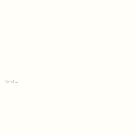
Next→