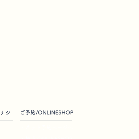
ナシ
ご予約/ONLINESHOP
介
・ネット予約ページへ
・植栽 ONLINESHOP